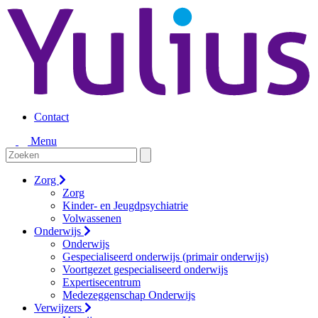
Contact
Menu
Zorg
Zorg
Kinder- en Jeugdpsychiatrie
Volwassenen
Onderwijs
Onderwijs
Gespecialiseerd onderwijs (primair onderwijs)
Voortgezet gespecialiseerd onderwijs
Expertisecentrum
Medezeggenschap Onderwijs
Verwijzers